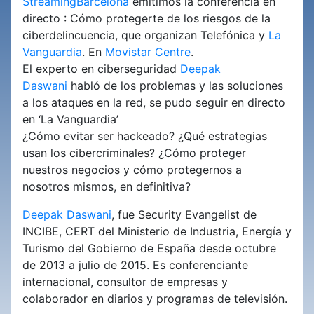
StreamingBarcelona
emitimos la conferéncia en
directo : Cómo protegerte de los riesgos de la
ciberdelincuencia, que organizan Telefónica y
La
Vanguardia
. En
Movistar Centre
.
El experto en ciberseguridad
Deepak
Daswani
habló de los problemas y las soluciones
a los ataques en la red, se pudo seguir en directo
en ‘La Vanguardia’
¿Cómo evitar ser hackeado? ¿Qué estrategias
usan los cibercriminales? ¿Cómo proteger
nuestros negocios y cómo protegernos a
nosotros mismos, en definitiva?
Deepak Daswani
, fue Security Evangelist de
INCIBE, CERT del Ministerio de Industria, Energía y
Turismo del Gobierno de España desde octubre
de 2013 a julio de 2015. Es conferenciante
internacional, consultor de empresas y
colaborador en diarios y programas de televisión.