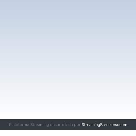
Plataforma Streaming desarrollada por
StreamingBarcelona.com